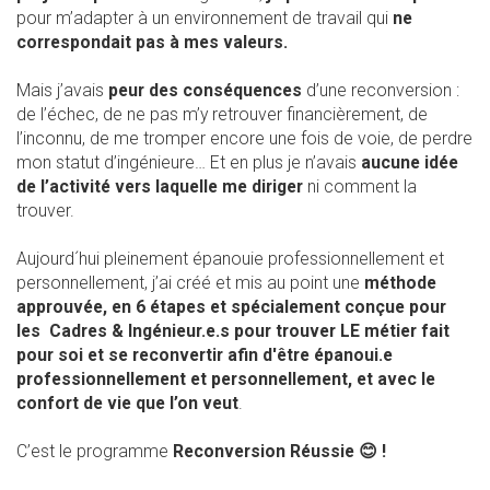
pour m’adapter à un environnement de travail qui
ne
correspondait pas à mes valeurs.
Mais j’avais
peur des conséquences
d’une reconversion :
de l’échec, de ne pas m’y retrouver financièrement, de
l’inconnu, de me tromper encore une fois de voie, de perdre
mon statut d’ingénieure… Et en plus je n’avais
aucune idée
de l’activité vers laquelle me diriger
ni comment la
trouver.
Aujourd´hui pleinement épanouie professionnellement et
personnellement, j’ai créé et mis au point une
méthode
approuvée, en 6 étapes et spécialement conçue pour
les Cadres & Ingénieur.e.s pour trouver LE métier fait
pour soi et se reconvertir afin d'être épanoui.e
professionnellement et personnellement, et avec le
confort de vie que l’on veut
.
C’est le programme
Reconversion Réussie
😊 !