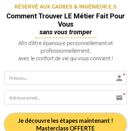
RÉSERVÉ AUX CADRES & INGÉNIEUR.E.S
Comment Trouver LE Métier Fait Pour
Vous
sans vous tromper
Afin d’être épanoui.e personnellement et
professionnellement,
avec le confort de vie qui vous convient !
Je découvre les étapes maintenant !
Masterclass OFFERTE