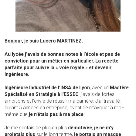
Bonjour, je suis Lucero MARTINEZ.
Au lycée j’avais de bonnes notes à l’école
et pas de
conviction pour un métier en particulier. La recette
parfaite pour suivre la « voie royale » et devenir
Ingénieure.
Ingénieure Industriel de l'INSA de Lyon
, avec un
Mastère
Spécialisé en Stratégie à l'ESSEC
, j’avais de fortes
ambitions et l’envie de réussir ma carrière. J’ai travaillé
durant 5 années en entreprise, avant de m’avouer à moi-
même que
je n’étais pas à ma place
.
Je me sentais de plus en plus
démotivée
,
je ne m’y
projetais plus
sur le long terme,
je portais un masque